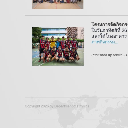
โครงการจัดกิจกรร
ในวันอาทิตย์ที่ 
และใต้โถงอาคาร 
ภาพกิจกรรม...
Published by Admin - 1
Copyright 2026 by Department of Physics