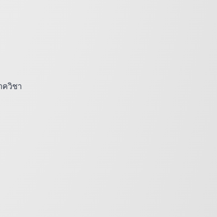
ภาควิชา