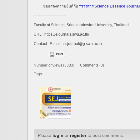
ขอแสดงความยินดีกับ
“วารสาร Science Essence Journal
--------------------------
Faculty of Science, Srinakharinwirot University, Thailand
URL : https://ejournals.swu.ac.th/
Contact : E-mail : scjournal@g.swu.ac.th
Print
Number of views (3383) Comments (0)
Tags:
Please
login
or
register
to post comments.