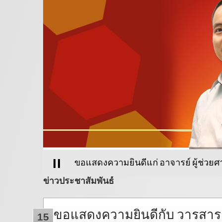
ขอแสดงความยินดีแก่ อาจารย์ ผู้ช่วยศา
ข่าวประชาสัมพันธ์
ขอแสดงความยินดีกับ วารสาร Sc
15