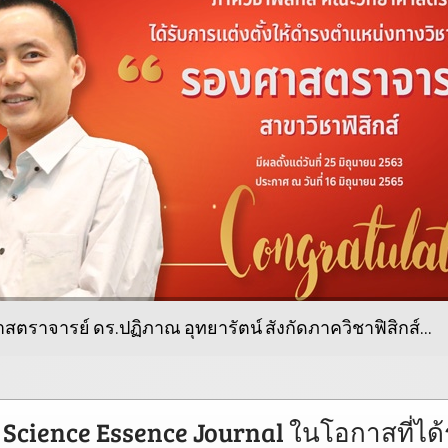
สตราจารย์ ดร.ปฏิภาณ อุทยารัตน์ สังกัดภาควิชาฟิสิกส์...
ience Essence Journal ในโอกาสที่ได้ร