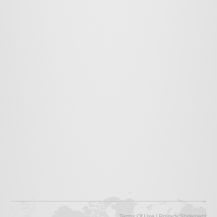
|
Terms Of Use
Privacy Statement