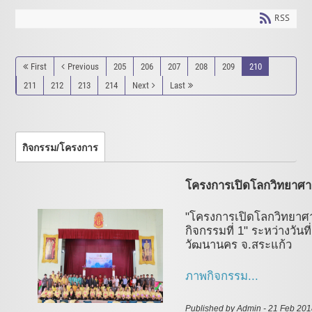
RSS
First
Previous
205
206
207
208
209
210
211
212
213
214
Next
Last
กิจกรรม/โครงการ
โครงการเปิดโลกวิทยาศาสตร
"โครงการเปิดโลกวิทยาศาสต
กิจกรรมที่ 1" ระหว่างวัน
วัฒนานคร จ.สระแก้ว
ภาพกิจกรรม...
Published by Admin - 21 Feb 20