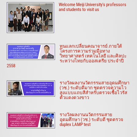
Welcome Meiji University's professors
and students to visit us
ทุนแลกเปลี่ยนคณาจารย์ ภายใต้
โครงการความร่วมมือทาง
วิทยาศาสตร์ เทคโนโลยี และศิลปะ
ระหว่างไทยกับออสเตรีย ประจำปี
2558
รางวัลผลงานวัตกรรมสายอุดมศึกษา
(วช.) ระดับดีมาก ชุดตรวจความไว
สูงแบบแถบสีสำหรับตรวจเชื้อไวรัส
ตัวแดงดวงขาว
รางวัลผลงานนวัตกรรมสาย
อุดมศึกษา (วช.) ระดับดี ชุดตรวจ
duplex LAMP test