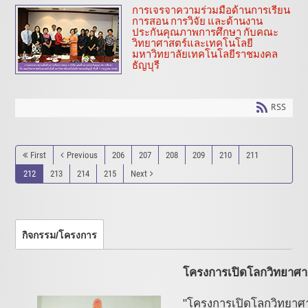
การเจรจาความร่วมมือด้านการเรียน
การสอน การวิจัย และด้านงาน
ประกันคุณภาพการศึกษา กับคณะ
วิทยาศาสตร์และเทคโนโลยี
มหาวิทยาลัยเทคโนโลยีราชมงคล
ธัญบุรี
RSS
First
Previous
206
207
208
209
210
211
212
213
214
215
Next
กิจกรรม/โครงการ
โครงการเปิดโลกวิทยาศาสตร
"โครงการเปิดโลกวิทยาศาสต