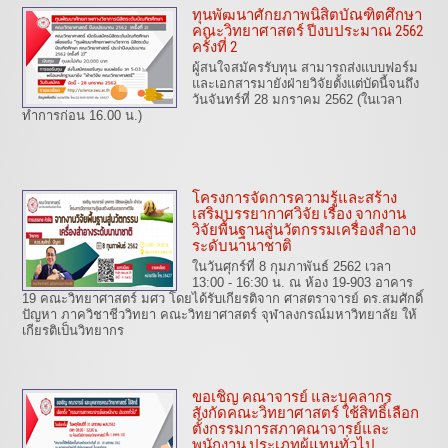
ทุนพัฒนาศักยภาพนิสิตบัณฑิตศึกษา
คณะวิทยาศาสตร์ ปีงบประมาณ 2562
ครั้งที่ 2
ผู้สนใจสมัครรับทุน สามารถส่งแบบฟอร์ม
และเอกสารมายังฝ่ายวิจัยตั้งแต่บัดนี้จนถึง
วันจันทร์ที่ 28 มกราคม 2562 (ในเวลา
ทำการก่อน 16.00 น.)
โครงการจัดการความรู้และสร้าง
เสริมบรรยากาศวิจัย เรื่อง จากงาน
วิจัยพื้นฐานสู่นวัตกรรมเครื่องสำอาง
ระดับนานาชาติ
ในวันศุกร์ที่ 8 กุมภาพันธ์ 2562 เวลา
13:00 - 16:30 น. ณ ห้อง 19-903 อาคาร
19 คณะวิทยาศาสตร์ มศว โดยได้รับเกียรติจาก ศาสตราจารย์ ดร.สมศักดิ์
ปัญหา ภาควิชาชีววิทยา คณะวิทยาศาสตร์ จุฬาลงกรณ์มหาวิทยาลัย ให้
เกียรติเป็นวิทยากร
ขอเชิญ คณาจารย์ และบุคลากร
สังกัดคณะวิทยาศาสตร์ ใช้สิทธิ์เลือก
ตั้งกรรมการสภาคณาจารย์และ
พนักงาน ประเภทผู้แทนทั่วไป