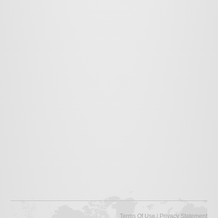
|
Terms Of Use
Privacy Statement